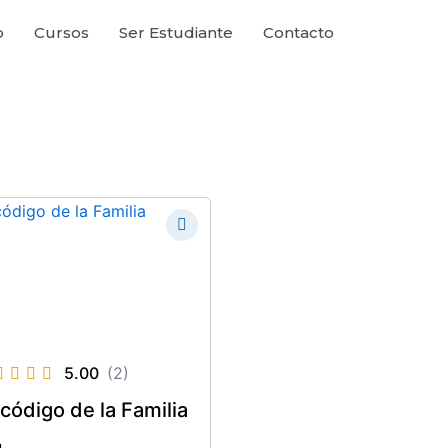
o
Cursos
Ser Estudiante
Contacto
5.00
(2)
 código de la Familia