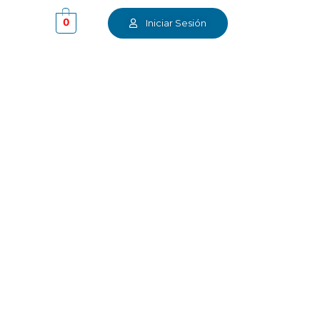
0
Iniciar Sesión