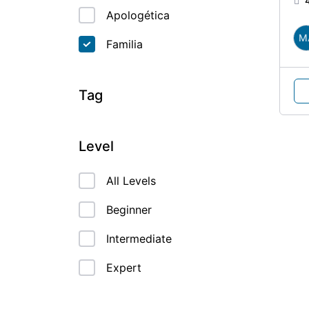
Apologética
M
Familia
Tag
Level
All Levels
Beginner
Intermediate
Expert